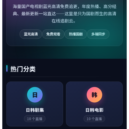
海量国产电视剧蓝光高清免费追更，年度热播、高分经
典、最新更新一站直达——这里是只为国剧而生的高清
在线追剧云。
蓝光高清
免费观看
热播国剧
多端同步
热门分类
日
韩
日韩剧集
日韩电影
10
个直播
10
个直播