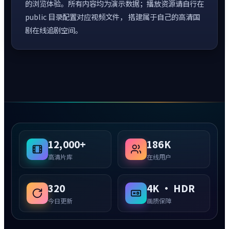
的浏览体验。所有内容均为演示数据；播放资源请自行在
public 目录配置对应视频文件， 搭建属于自己的高清国
剧在线追剧空间。
12,000+
186K
高清片库
在线用户
320
4K · HDR
今日更新
画质保障