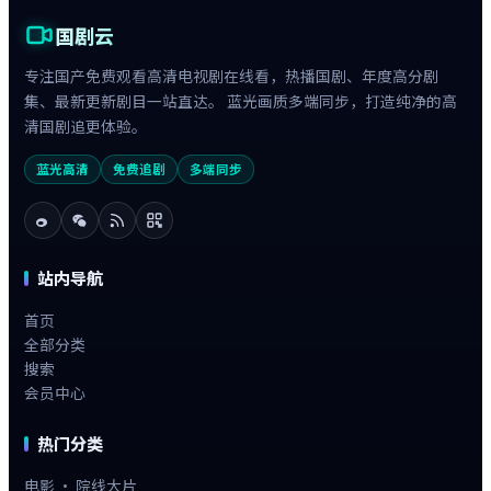
国剧云
专注国产免费观看高清电视剧在线看，热播国剧、年度高分剧
集、最新更新剧目一站直达。 蓝光画质多端同步，打造纯净的高
清国剧追更体验。
蓝光高清
免费追剧
多端同步
站内导航
首页
全部分类
搜索
会员中心
热门分类
电影 · 院线大片